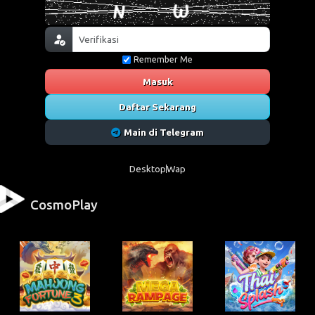
Remember Me
Masuk
Daftar Sekarang
Main di Telegram
Desktop
Wap
CosmoPlay