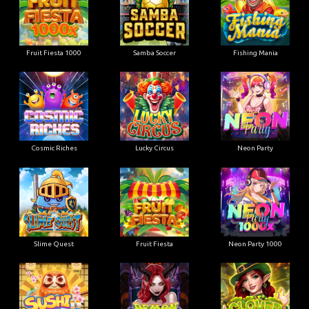
Fruit Fiesta 1000
Samba Soccer
Fishing Mania
Cosmic Riches
Lucky Circus
Neon Party
Slime Quest
Fruit Fiesta
Neon Party 1000