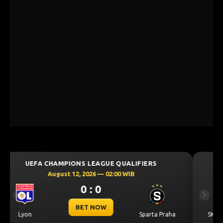
UEFA CHAMPIONS LEAGUE QUALIFIERS
August 12, 2026 — 01:30 WIB
0 : 0
Previous
Next
BET NOW
SK Sturm Graz
Fenerbahce