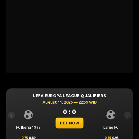
AGUE QUALIFIERS
SPAIN LA LI
26 — 22:59 WIB
August 16, 2026 — 0
: 0
0 : 0
Previous
Next
 NOW
BET NOW
Larne FC
Sevilla
-0.75
0.93
0.25
0.95