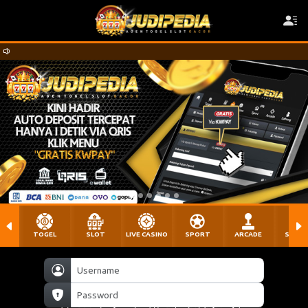
TOGEL
SLOT
LIVE CASINO
SPORT
ARCADE
SABU