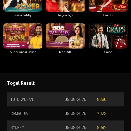
Poker Lobby
Dragon Tiger
Fan Tan
Super Andar Bahar
Teen Patti
Craps
Togel Result
TOTO WUHAN
09-08-2026
8360
CAMBODIA
09-08-2026
7023
SYDNEY
09-08-2026
8082