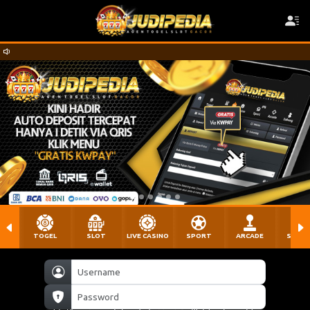
TOGEL
SLOT
LIVE CASINO
SPORT
ARCADE
SABU