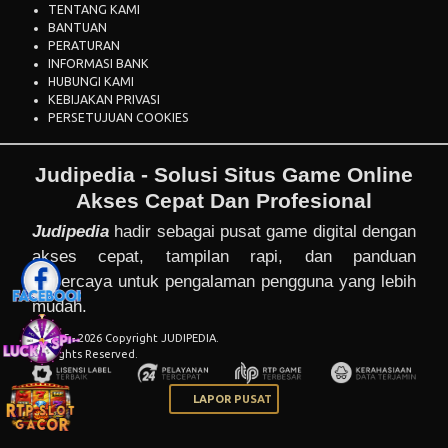
TENTANG KAMI
BANTUAN
PERATURAN
INFORMASI BANK
HUBUNGI KAMI
KEBIJAKAN PRIVASI
PERSETUJUAN COOKIES
Judipedia - Solusi Situs Game Online
Akses Cepat Dan Profesional
Judipedia
hadir sebagai pusat game digital dengan
akses cepat, tampilan rapi, dan panduan
terpercaya untuk pengalaman pengguna yang lebih
mudah.
© 2015 - 2026 Copyright JUDIPEDIA.
All Rights Reserved.
LAPOR PUSAT